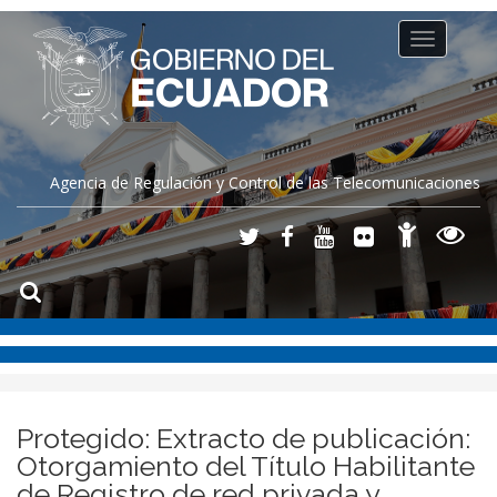
Toggle
navigation
Agencia de Regulación y Control de las Telecomunicaciones
Protegido: Extracto de publicación:
Otorgamiento del Título Habilitante
de Registro de red privada y