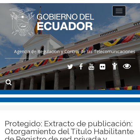
Toggle
navigation
Agencia de Regulación y Control de las Telecomunicaciones
Protegido: Extracto de publicación:
Otorgamiento del Título Habilitante
de Registro de red privada y