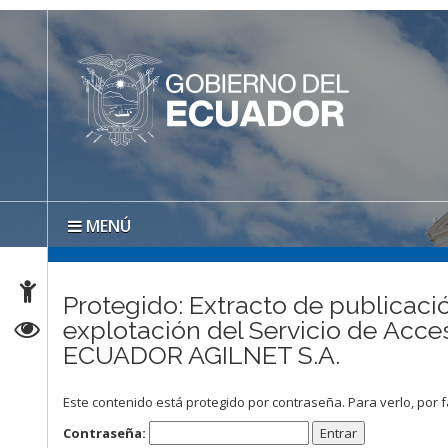
MENÚ
Protegido: Extracto de publicació
explotación del Servicio de Ac
ECUADOR AGILNET S.A.
Este contenido está protegido por contraseña. Para verlo, por f
Contraseña: