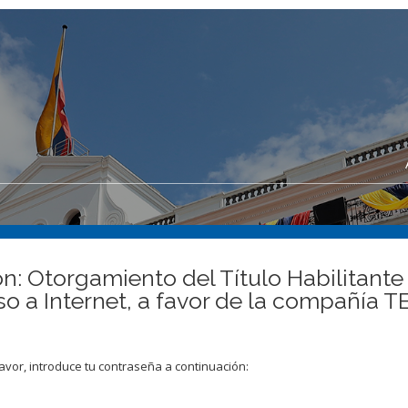
n: Otorgamiento del Título Habilitante 
ceso a Internet, a favor de la compa
avor, introduce tu contraseña a continuación: