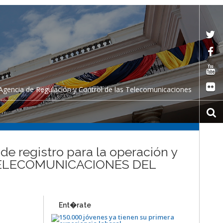
Agencia de Regulación y Control de las Telecomunicaciones
de registro para la operación y
ñía TELECOMUNICACIONES DEL
Ent�rate