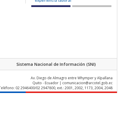
Sistema Nacional de Información (SNI)
Av. Diego de Almagro entre Whymper y Alpallana
Quito - Ecuador | comunicacion@arcotel.gob.ec
Teléfono: 02 2946400/02 2947800, ext.: 2001, 2002, 1173, 2004, 2048