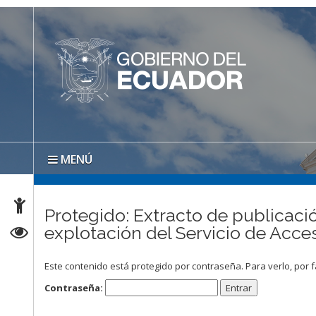
MENÚ
Protegido: Extracto de publicació
explotación del Servicio de Ac
Este contenido está protegido por contraseña. Para verlo, por f
Contraseña: