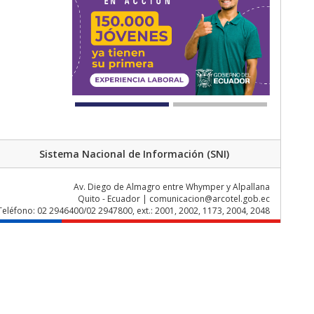
Sistema Nacional de Información (SNI)
Av. Diego de Almagro entre Whymper y Alpallana
Quito - Ecuador | comunicacion@arcotel.gob.ec
Teléfono: 02 2946400/02 2947800, ext.: 2001, 2002, 1173, 2004, 2048