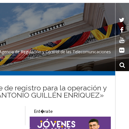
Agencia de Regulación y Control de las Telecomunicaciones
 de registro para la operación y
DWIN ANTONIO GUILLÉN ENRÍQUEZ»
Ent�rate