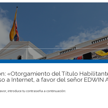
n: «Otorgamiento del Título Habilitante
ceso a Internet, a favor del señor E
avor, introduce tu contraseña a continuación: