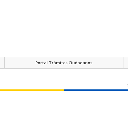
Portal Trámites Ciudadanos