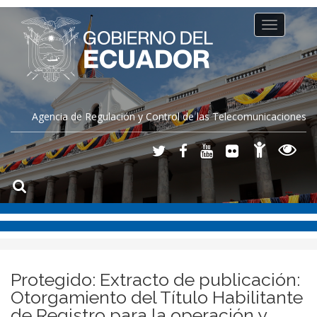
Toggle
navigation
Agencia de Regulación y Control de las Telecomunicaciones
Protegido: Extracto de publicación:
Otorgamiento del Título Habilitante
de Registro para la operación y