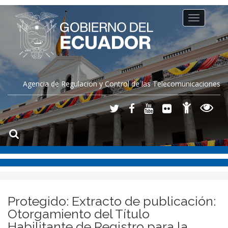
Toggle
navigation
Agencia de Regulación y Control de las Telecomunicaciones
Protegido: Extracto de publicación:
Otorgamiento del Título
Habilitante de Registro para la