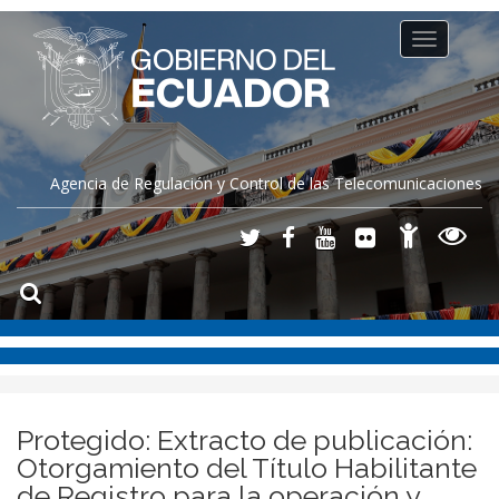
Toggle
navigation
Agencia de Regulación y Control de las Telecomunicaciones
Protegido: Extracto de publicación:
Otorgamiento del Título Habilitante
de Registro para la operación y