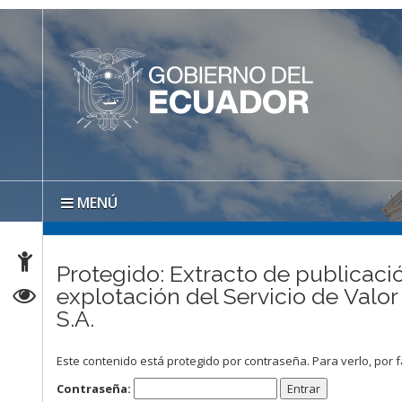
MENÚ
Protegido: Extracto de publicació
explotación del Servicio de Va
S.A.
Este contenido está protegido por contraseña. Para verlo, por f
Contraseña: