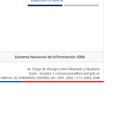
Sistema Nacional de Información (SNI)
Av. Diego de Almagro entre Whymper y Alpallana
Quito - Ecuador | comunicacion@arcotel.gob.ec
Teléfono: 02 2946400/02 2947800, ext.: 2001, 2002, 1173, 2004, 2048