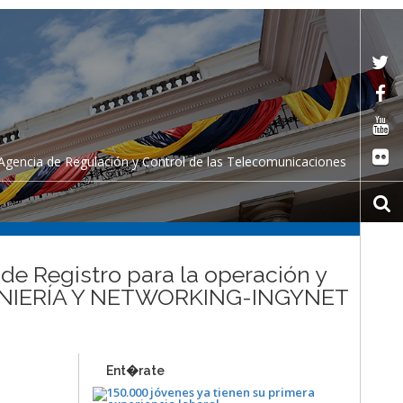
Agencia de Regulación y Control de las Telecomunicaciones
 de Registro para la operación y
INGENIERÍA Y NETWORKING-INGYNET
Ent�rate