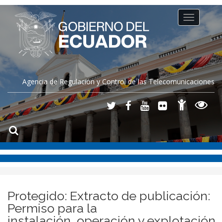
Toggle
navigation
Agencia de Regulación y Control de las Telecomunicaciones
Protegido: Extracto de publicación:
Permiso para la
instalación, operación y explotación