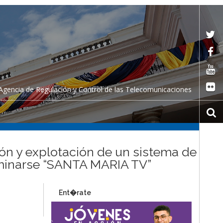
Agencia de Regulación y Control de las Telecomunicaciones
ión y explotación de un sistema de
nominarse “SANTA MARIA TV”
Ent�rate