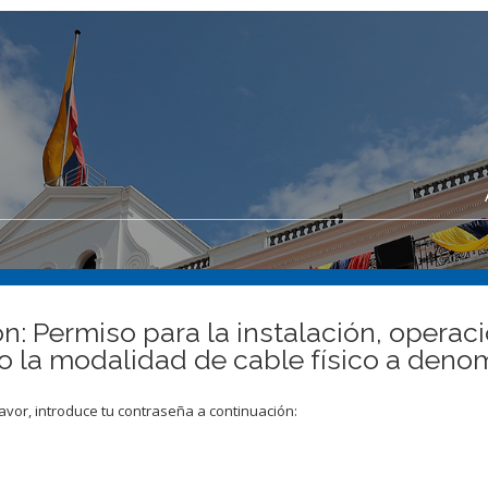
ón: Permiso para la instalación, operac
ajo la modalidad de cable físico a de
avor, introduce tu contraseña a continuación: