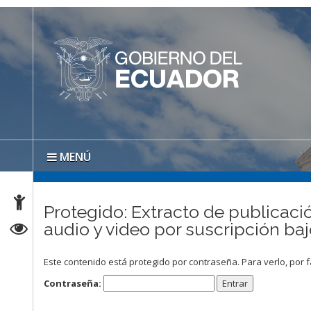
MENÚ
Protegido: Extracto de publicaci
audio y video por suscripción b
Este contenido está protegido por contraseña. Para verlo, por f
Contraseña: