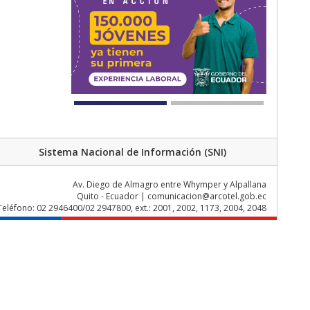
Sistema Nacional de Información (SNI)
Av. Diego de Almagro entre Whymper y Alpallana
Quito - Ecuador | comunicacion@arcotel.gob.ec
Teléfono: 02 2946400/02 2947800, ext.: 2001, 2002, 1173, 2004, 2048