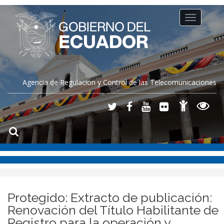
Toggle
navigation
Agencia de Regulación y Control de las Telecomunicaciones
Protegido: Extracto de publicación:
Renovación del Título Habilitante de
Registro para la operación y