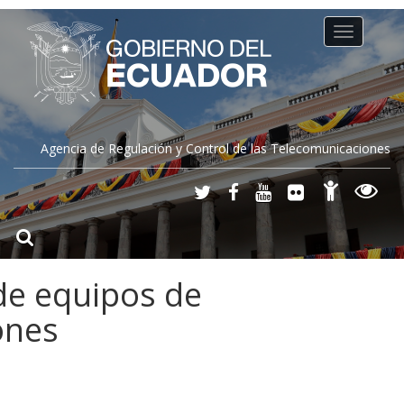
Toggle
navigation
Agencia de Regulación y Control de las Telecomunicaciones
e equipos de
ones