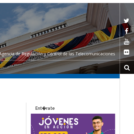
Agencia de Regulación y Control de las Telecomunicaciones
Ent�rate