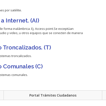
s por satélite.
 Internet. (AI)
de forma inalámbrica. Ej. Access point.Se exceptúan
udio y video, u otros equipos que se conecten de manera
 Troncalizados. (T)
istemas troncalizados.
io Comunales (C)
sistemas comunales.
Portal Trámites Ciudadanos