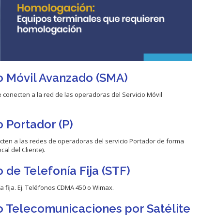
io Móvil Avanzado (SMA)
 conecten a la red de las operadoras del Servicio Móvil
o Portador (P)
ecten a las redes de operadoras del servicio Portador de forma
al del Cliente).
 de Telefonía Fija (STF)
a fija. Ej. Teléfonos CDMA 450 o Wimax.
io Telecomunicaciones por Satélite