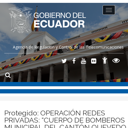
Toggle
navigation
Agencia de Regulación y Control de las Telecomunicaciones
Protegido: OPERACIÓN REDES
PRIVADAS: “CUERPO DE BOMBEROS
MUNICIPAL DEL CANTÓN QUEVEDO,