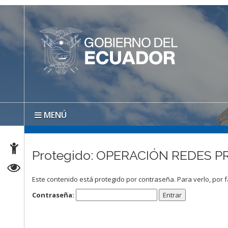
MENÚ
Protegido: OPERACIÓN REDES P
Este contenido está protegido por contraseña. Para verlo, por f
Contraseña: