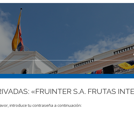
RIVADAS: «FRUINTER S.A. FRUTAS IN
avor, introduce tu contraseña a continuación: