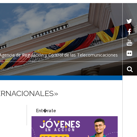
Agencia de Regulación y Control de las Telecomunicaciones
TERNACIONALES»
Ent�rate