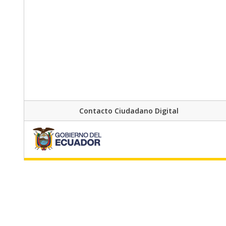
Contacto Ciudadano Digital