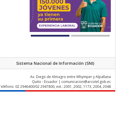
Sistema Nacional de Información (SNI)
Av. Diego de Almagro entre Whymper y Alpallana
Quito - Ecuador | comunicacion@arcotel.gob.ec
Teléfono: 02 2946400/02 2947800, ext.: 2001, 2002, 1173, 2004, 2048