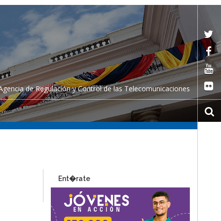
Agencia de Regulación y Control de las Telecomunicaciones
Ent�rate