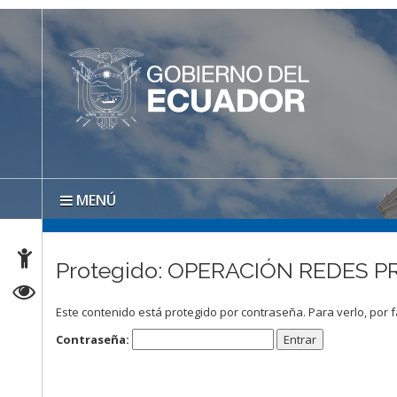
MENÚ
Protegido: OPERACIÓN REDES PRI
Este contenido está protegido por contraseña. Para verlo, por f
Contraseña: