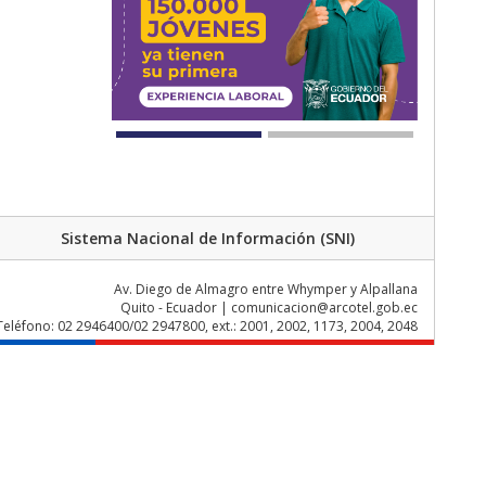
Sistema Nacional de Información (SNI)
Av. Diego de Almagro entre Whymper y Alpallana
Quito - Ecuador | comunicacion@arcotel.gob.ec
Teléfono: 02 2946400/02 2947800, ext.: 2001, 2002, 1173, 2004, 2048