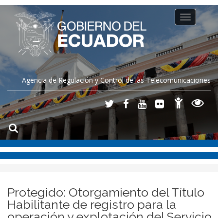
Toggle
navigation
Agencia de Regulación y Control de las Telecomunicaciones
Protegido: Otorgamiento del Título
Habilitante de registro para la
operación y explotación del Servicio