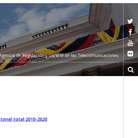
Agencia de Regulación y Control de las Telecomunicaciones
tonal total 2010-2020