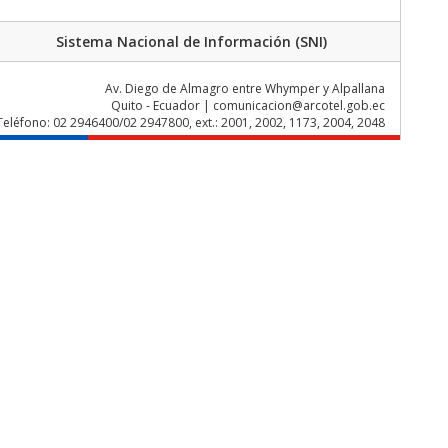
Sistema Nacional de Información (SNI)
Av. Diego de Almagro entre Whymper y Alpallana
Quito - Ecuador | comunicacion@arcotel.gob.ec
Teléfono: 02 2946400/02 2947800, ext.: 2001, 2002, 1173, 2004, 2048