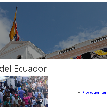
 del Ecuador
Proyección can