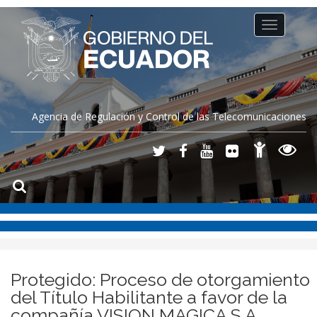
Toggle
navigation
Agencia de Regulación y Control de las Telecomunicaciones
Protegido: Proceso de otorgamiento
del Título Habilitante a favor de la
compañía VISION MAGICA S.A.