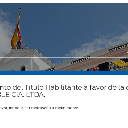
to del Título Habilitante a favor de 
E CIA. LTDA.
avor, introduce tu contraseña a continuación: