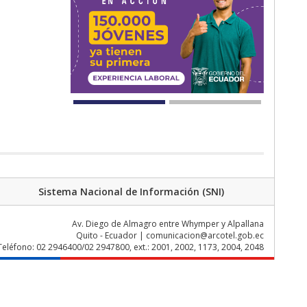
Sistema Nacional de Información (SNI)
Av. Diego de Almagro entre Whymper y Alpallana
Quito - Ecuador | comunicacion@arcotel.gob.ec
Teléfono: 02 2946400/02 2947800, ext.: 2001, 2002, 1173, 2004, 2048