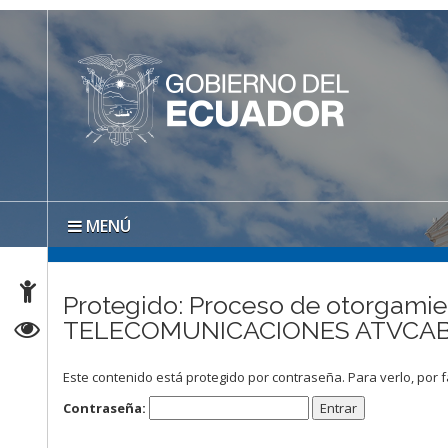
MENÚ
Protegido: Proceso de otorgamien
TELECOMUNICACIONES ATVCABL
Este contenido está protegido por contraseña. Para verlo, por f
Contraseña: