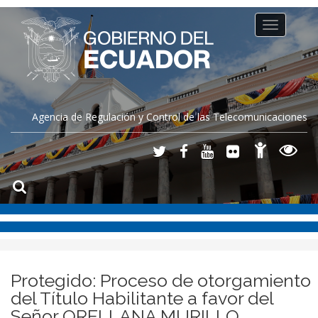
Toggle
navigation
Agencia de Regulación y Control de las Telecomunicaciones
Protegido: Proceso de otorgamiento
del Título Habilitante a favor del
Señor ORELLANA MURILLO