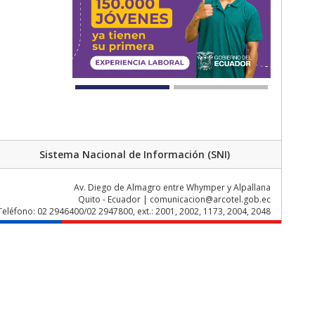
Sistema Nacional de Información (SNI)
Av. Diego de Almagro entre Whymper y Alpallana
Quito - Ecuador | comunicacion@arcotel.gob.ec
Teléfono: 02 2946400/02 2947800, ext.: 2001, 2002, 1173, 2004, 2048