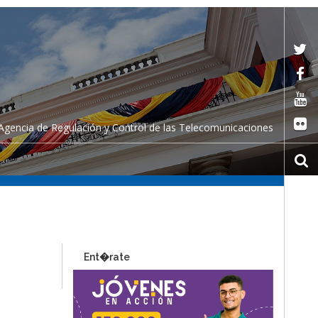
Agencia de Regulación y Control de las Telecomunicaciones
Ent�rate