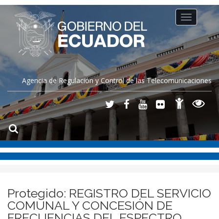
Toggle
navigation
Agencia de Regulación y Control de las Telecomunicaciones
Protegido: REGISTRO DEL SERVICIO
COMUNAL Y CONCESIÓN DE
FRECUENCIAS DEL ESPECTRO