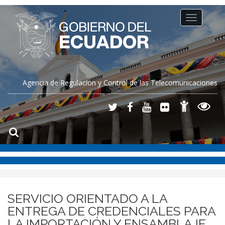
Toggle
navigation
Agencia de Regulación y Control de las Telecomunicaciones
SERVICIO ORIENTADO A LA
ENTREGA DE CREDENCIALES PARA
LA IMPORTACIÓN Y ENSAMBLAJE