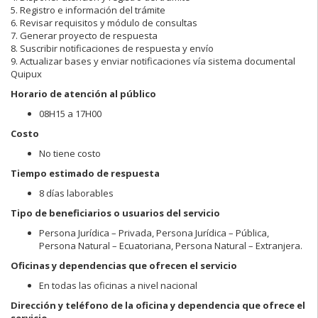
5. Registro e información del trámite
6. Revisar requisitos y módulo de consultas
7. Generar proyecto de respuesta
8. Suscribir notificaciones de respuesta y envío
9. Actualizar bases y enviar notificaciones vía sistema documental
Quipux
Horario de atención al público
08H15 a 17H00
Costo
No tiene costo
Tiempo estimado de respuesta
8 días laborables
Tipo de beneficiarios o usuarios del servicio
Persona Jurídica – Privada, Persona Jurídica – Pública,
Persona Natural – Ecuatoriana, Persona Natural – Extranjera.
Oficinas y dependencias que ofrecen el servicio
En todas las oficinas a nivel nacional
Dirección y teléfono de la oficina y dependencia que ofrece el
servicio