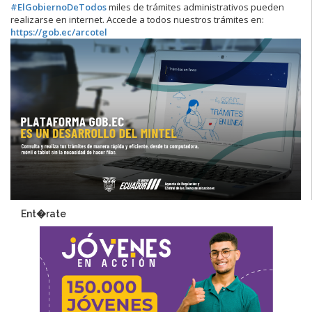
#ElGobiernoDeTodos
miles de trámites administrativos pueden
realizarse en internet. Accede a todos nuestros trámites en:
https://
gob.ec/arcotel
Ent�rate