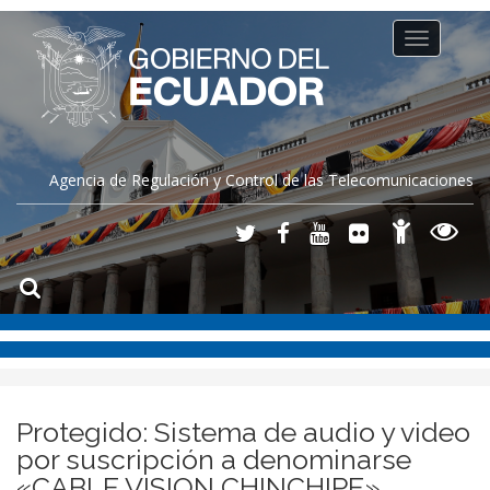
Toggle
navigation
Agencia de Regulación y Control de las Telecomunicaciones
Protegido: Sistema de audio y video
por suscripción a denominarse
«CABLE VISION CHINCHIPE»