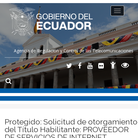
Toggle
navigation
Agencia de Regulación y Control de las Telecomunicaciones
Protegido: Solicitud de otorgamiento
del Título Habilitante: PROVEEDOR
DE SERVICIOS DE INTERNET