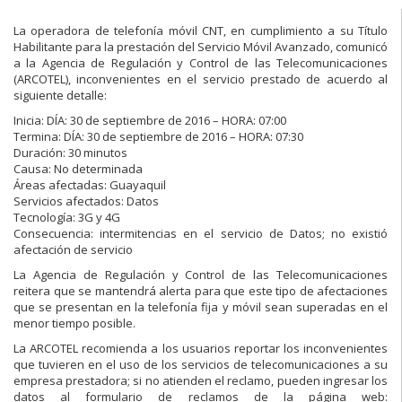
La operadora de telefonía móvil CNT, en cumplimiento a su Título
Habilitante para la prestación del Servicio Móvil Avanzado, comunicó
a la Agencia de Regulación y Control de las Telecomunicaciones
(ARCOTEL), inconvenientes en el servicio prestado de acuerdo al
siguiente detalle:
Inicia: DÍA: 30 de septiembre de 2016 – HORA: 07:00
Termina: DÍA: 30 de septiembre de 2016 – HORA: 07:30
Duración: 30 minutos
Causa: No determinada
Áreas afectadas: Guayaquil
Servicios afectados: Datos
Tecnología: 3G y 4G
Consecuencia: intermitencias en el servicio de Datos; no existió
afectación de servicio
La Agencia de Regulación y Control de las Telecomunicaciones
reitera que se mantendrá alerta para que este tipo de afectaciones
que se presentan en la telefonía fija y móvil sean superadas en el
menor tiempo posible.
La ARCOTEL recomienda a los usuarios reportar los inconvenientes
que tuvieren en el uso de los servicios de telecomunicaciones a su
empresa prestadora; si no atienden el reclamo, pueden ingresar los
datos al formulario de reclamos de la página web: