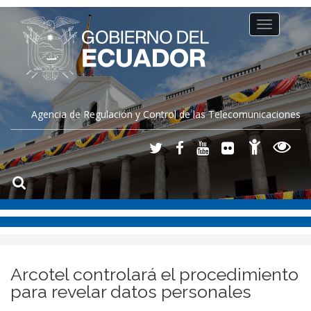
Toggle
navigation
Agencia de Regulación y Control de las Telecomunicaciones
Arcotel controlará el procedimiento
para revelar datos personales