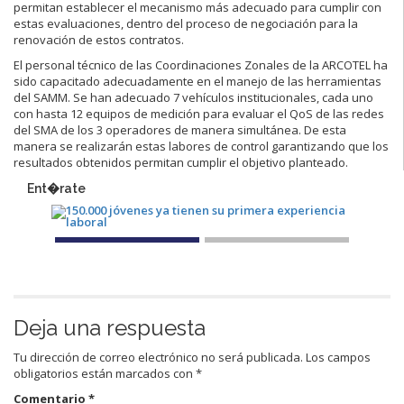
permitan establecer el mecanismo más adecuado para cumplir con
estas evaluaciones, dentro del proceso de negociación para la
renovación de estos contratos.
El personal técnico de las Coordinaciones Zonales de la ARCOTEL ha
sido capacitado adecuadamente en el manejo de las herramientas
del SAMM. Se han adecuado 7 vehículos institucionales, cada uno
con hasta 12 equipos de medición para evaluar el QoS de las redes
del SMA de los 3 operadores de manera simultánea. De esta
manera se realizarán estas labores de control garantizando que los
resultados obtenidos permitan cumplir el objetivo planteado.
Ent�rate
Deja una respuesta
Tu dirección de correo electrónico no será publicada.
Los campos
obligatorios están marcados con
*
Comentario
*