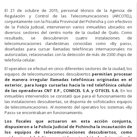
El 21 de octubre de 2015, personal técnico de la Agencia de
Regulación y Control de las Telecomunicaciones (ARCOTEL),
conjuntamente con la Fiscalía Provincial del Pichincha y con efectivos
de la Policía Judicial, intervinieron varios inmuebles ubicados en
diversos sectores del centro norte de la ciudad de Quito. Como
resultado, se descubrieron cuatro instalaciones de
telecomunicaciones clandestinas conocidas como «By pass»,
diseñadas para cursar llamadas telefónicas internacionales no
autorizadas, relacionadas con la detección de más de 2300 chips de
telefonía celular.
El operativo se efectuó en cinco diferentes sectores de la ciudad, los
equipos de telecomunicaciones descubiertos
permitían procesar
de manera irregular llamadas telefónicas originadas en el
exterior, para luego cursarlas hacia la red telefónica celular
de las operadoras CNT E.P., CONECEL S.A. y OTECEL S.A.
En los
inmuebles intervenidos se constató que para el funcionamiento de
las instalaciones descubiertas, se disponía de sofisticados equipos
de telecomunicaciones. Al momento del operativo los sistemas «By
Pass» se encontraban en funcionamiento.
Los fiscales que actuaron en esta acción conjunta,
dispusieron a la Policía Judicial de Pichincha la incautación de
los equipos de telecomunicaciones descubiertos, como