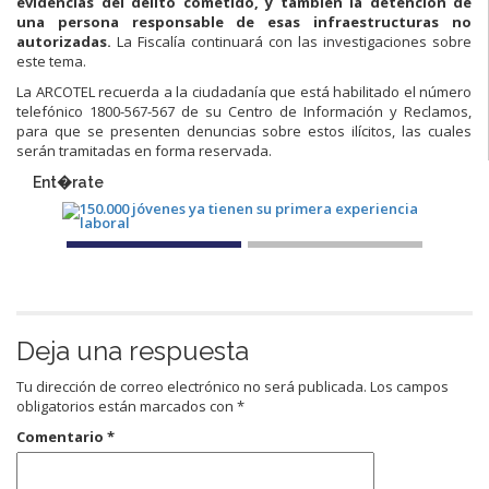
evidencias del delito cometido, y también la detención de
una persona responsable de esas infraestructuras no
autorizadas.
La Fiscalía continuará con las investigaciones sobre
este tema.
La ARCOTEL recuerda a la ciudadanía que está habilitado el número
telefónico 1800-567-567 de su Centro de Información y Reclamos,
para que se presenten denuncias sobre estos ilícitos, las cuales
serán tramitadas en forma reservada.
Ent�rate
Deja una respuesta
Tu dirección de correo electrónico no será publicada.
Los campos
obligatorios están marcados con
*
Comentario
*