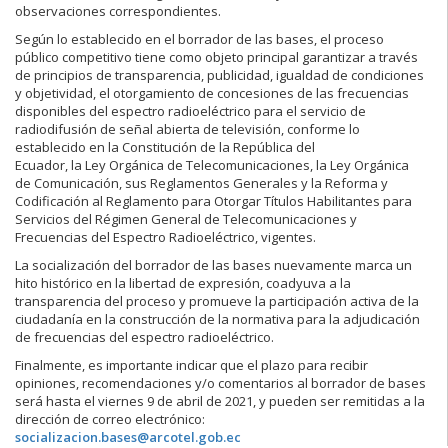
observaciones correspondientes.
Según lo establecido en el borrador de las bases, el proceso
público competitivo tiene como objeto principal garantizar a través
de principios de transparencia, publicidad, igualdad de condiciones
y objetividad, el otorgamiento de concesiones de las frecuencias
disponibles del espectro radioeléctrico para el servicio de
radiodifusión de señal abierta de televisión, conforme lo
establecido en la Constitución de la República del
Ecuador, la Ley Orgánica de Telecomunicaciones, la Ley Orgánica
de Comunicación, sus Reglamentos Generales y la Reforma y
Codificación al Reglamento para Otorgar Títulos Habilitantes para
Servicios del Régimen General de Telecomunicaciones y
Frecuencias del Espectro Radioeléctrico, vigentes.
La socialización del borrador de las bases nuevamente marca un
hito histórico en la libertad de expresión, coadyuva a la
transparencia del proceso y promueve la participación activa de la
ciudadanía en la construcción de la normativa para la adjudicación
de frecuencias del espectro radioeléctrico.
Finalmente, es importante indicar que el plazo para recibir
opiniones, recomendaciones y/o comentarios al borrador de bases
será hasta el viernes 9 de abril de 2021, y pueden ser remitidas a la
dirección de correo electrónico:
socializacion.bases@arcotel.gob.ec