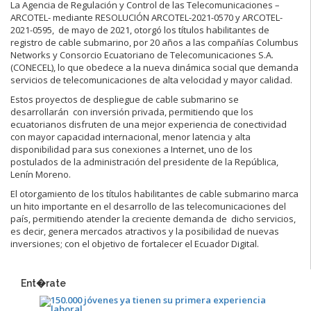
La Agencia de Regulación y Control de las Telecomunicaciones –
ARCOTEL- mediante RESOLUCIÓN ARCOTEL-2021-0570 y ARCOTEL-
2021-0595, de mayo de 2021, otorgó los títulos habilitantes de
registro de cable submarino, por 20 años a las compañías Columbus
Networks y Consorcio Ecuatoriano de Telecomunicaciones S.A.
(CONECEL), lo que obedece a la nueva dinámica social que demanda
servicios de telecomunicaciones de alta velocidad y mayor calidad.
Estos proyectos de despliegue de cable submarino se
desarrollarán con inversión privada, permitiendo que los
ecuatorianos disfruten de una mejor experiencia de conectividad
con mayor capacidad internacional, menor latencia y alta
disponibilidad para sus conexiones a Internet, uno de los
postulados de la administración del presidente de la República,
Lenín Moreno.
El otorgamiento de los títulos habilitantes de cable submarino marca
un hito importante en el desarrollo de las telecomunicaciones del
país, permitiendo atender la creciente demanda de dicho servicios,
es decir, genera mercados atractivos y la posibilidad de nuevas
inversiones; con el objetivo de fortalecer el Ecuador Digital.
Ent�rate