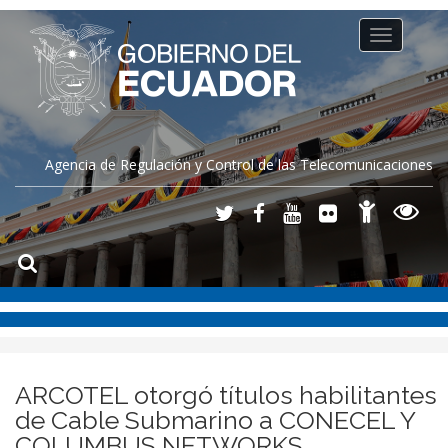
Toggle
navigation
Agencia de Regulación y Control de las Telecomunicaciones
ARCOTEL otorgó títulos habilitantes
de Cable Submarino a CONECEL Y
COLUMBUS NETWORKS