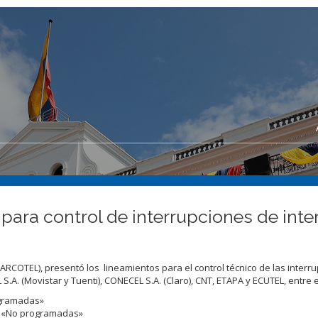
ara control de interrupciones de int
ARCOTEL), presentó los lineamientos para el control técnico de las interr
S.A. (Movistar y Tuenti), CONECEL S.A. (Claro), CNT, ETAPA y ECUTEL, entre e
ogramadas»
n «No programadas»​