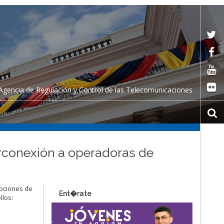
Agencia de Regulación y Control de las Telecomunicaciones
erconexión a operadoras de
upciones de
Ent�rate
llos: