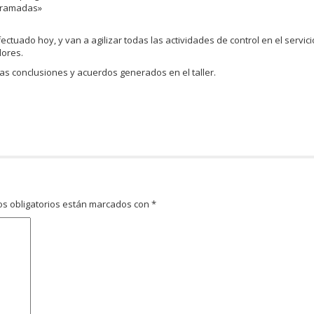
ogramadas»
ectuado hoy, y van a agilizar todas las actividades de control en el servic
dores.
as conclusiones y acuerdos generados en el taller.
s obligatorios están marcados con
*