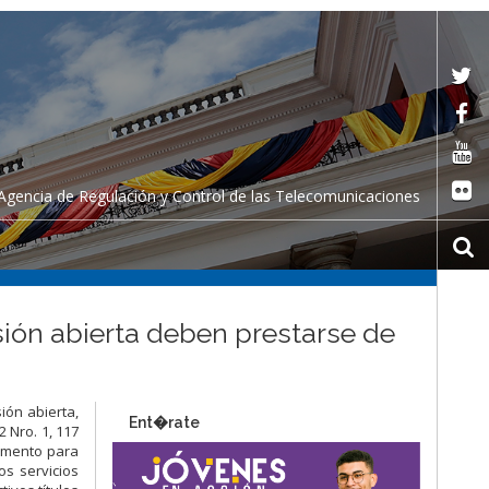
Agencia de Regulación y Control de las Telecomunicaciones
sión abierta deben prestarse de
ión abierta,
Ent�rate
2 Nro. 1, 117
lamento para
os servicios