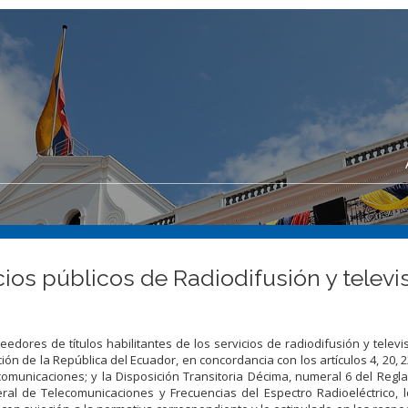
os públicos de Radiodifusión y televi
dores de títulos habilitantes de los servicios de radiodifusión y televis
ión de la República del Ecuador, en concordancia con los artículos 4, 20, 2
lecomunicaciones; y la Disposición Transitoria Décima, numeral 6 del Reg
ral de Telecomunicaciones y Frecuencias del Espectro Radioeléctrico, l