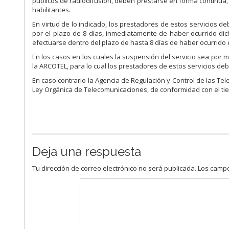
públicos de radiodifusión, deben prestarse en forma continua, 
habilitantes.
En virtud de lo indicado, los prestadores de estos servicios 
por el plazo de 8 días, inmediatamente de haber ocurrido dic
efectuarse dentro del plazo de hasta 8 días de haber ocurrido
En los casos en los cuales la suspensión del servicio sea por 
la ARCOTEL, para lo cual los prestadores de estos servicios debe
En caso contrario la Agencia de Regulación y Control de las Te
Ley Orgánica de Telecomunicaciones, de conformidad con el ti
Deja una respuesta
Tu dirección de correo electrónico no será publicada.
Los campo