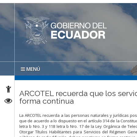
MENÚ
ARCOTEL recuerda que los servici
forma continua
La ARCOTEL recuerda a las personas naturales y jurídicas posee
que de acuerdo a lo dispuesto en el artículo 314 de la Constituc
letra b Nro. 3 y 118 letra b Nro. 17 de la Ley Orgánica de Te
Otorgar Títulos Habilitantes para Servicios del Régimen Gene