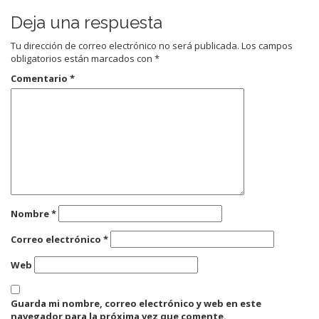
Deja una respuesta
Tu dirección de correo electrónico no será publicada.
Los campos
obligatorios están marcados con
*
Comentario
*
Nombre
*
Correo electrónico
*
Web
Guarda mi nombre, correo electrónico y web en este
navegador para la próxima vez que comente.