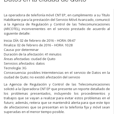
La operadora de telefonía móvil CNT EP, en cumplimiento a su Título
Habilitante para la prestación del Servicio Móvil Avanzado, comunicó
a la Agencia de Regulación y Control de las Telecomunicaciones
(ARCOTEL), inconvenientes en el servicio prestado de acuerdo al
siguiente detalle:
Inicia: DÍA: 02 de febrero de 2016 – HORA: 09:47
Finaliza: 02 de febrero de 2016 – HORA: 10:28
Causa: por determinar
Duración de la afectación: 41 minutos
Áreas afectadas: ciudad de Quito
Servicios afectados: datos
Tecnología: 3G
Consecuencia: posibles Intermitencias en el servicio de Datos en la
ciudad de Quito; no existió afectación del servicio
La Agencia de Regulación y Control de las Telecomunicaciones
solicitó a la Operadora CNT EP que presente un reporte detallado de
los problemas presentados, incluyendo los procedimientos y
trabajos que se vayan a realizar para evitar estos problemas en el
futuro; además, reitera que se mantendrá alerta para que este tipo
de afectaciones que se presentan en la telefonía fija y móvil sean
superadas en el menor tiempo posible.