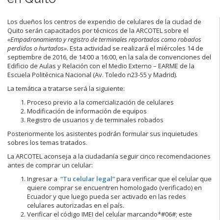
Los dueños los centros de expendio de celulares de la ciudad de
Quito serán capacitados por técnicos de la ARCOTEL sobre el
«Empadronamiento y registro de terminales reportados como robados
perdidos o hurtados»
. Esta actividad se realizará el miércoles 14 de
septiembre de 2016, de 14:00 a 16:00, en la sala de convenciones del
Edificio de Aulas y Relación con el Medio Externo – EARME de la
Escuela Politécnica Nacional (Av. Toledo n23-55 y Madrid).
La temática a tratarse será la siguiente:
Proceso previo a la comercialización de celulares
Modificación de información de equipos
Registro de usuarios y de terminales robados
Posteriormente los asistentes podrán formular sus inquietudes
sobres los temas tratados.
La ARCOTEL aconseja a la ciudadanía seguir cinco recomendaciones
antes de comprar un celular:
Ingresar a
“Tu celular legal”
para verificar que el celular que
quiere comprar se encuentren homologado (verificado) en
Ecuador y que luego pueda ser activado en las redes
celulares autorizadas en el país.
Verificar el código IMEI del celular marcando*#06#; este