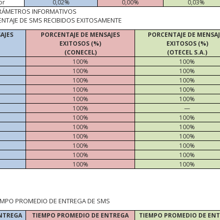
or
0,02%
0,00%
0,03%
RÁMETROS INFORMATIVOS
ENTAJE DE SMS RECIBIDOS EXITOSAMENTE
AJES
PORCENTAJE DE MENSAJES
PORCENTAJE DE MENSAJ
EXITOSOS (%)
EXITOSOS (%)
(CONECEL)
(OTECEL S.A.)
100%
100%
100%
100%
100%
100%
100%
100%
100%
100%
100%
—
100%
100%
100%
100%
100%
100%
100%
100%
100%
100%
100%
100%
IEMPO PROMEDIO DE ENTREGA DE SMS
NTREGA
TIEMPO PROMEDIO DE ENTREGA
TIEMPO PROMEDIO DE EN