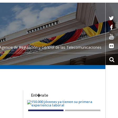
Agencia de Regulación y Control de las Telecomunicaciones
Ent�rate