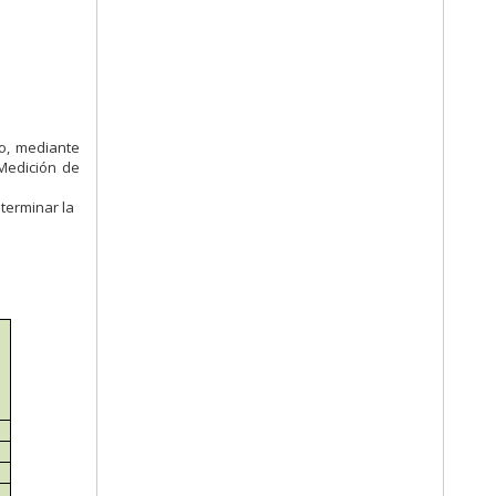
do, mediante
Medición de
terminar la