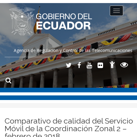
Toggle
navigation
Agencia de Regulación y Control de las Telecomunicaciones
Comparativo de calidad del Servicio
Móvil de la Coordinación Zonal 2 –
febrero de 2018