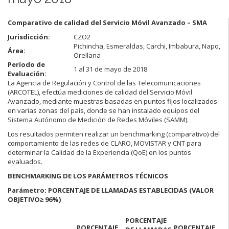
Comparativo de calidad del Servicio Móvil Avanzado – SMA
Jurisdicción:
CZO2
Pichincha, Esmeraldas, Carchi, Imbabura, Napo,
Área:
Orellana
Período de
1 al 31 de mayo de 2018
Evaluación:
La Agencia de Regulación y Control de las Telecomunicaciones
(ARCOTEL), efectúa mediciones de calidad del Servicio Móvil
Avanzado, mediante muestras basadas en puntos fijos localizados
en varias zonas del país, donde se han instalado equipos del
Sistema Autónomo de Medición de Redes Móviles (SAMM).
Los resultados permiten realizar un benchmarking (comparativo) del
comportamiento de las redes de CLARO, MOVISTAR y CNT para
determinar la Calidad de la Experiencia (QoE) en los puntos
evaluados.
BENCHMARKING DE LOS PARÁMETROS TÉCNICOS
Parámetro: PORCENTAJE DE LLAMADAS ESTABLECIDAS (VALOR
OBJETIVO
≥ 96%)
PORCENTAJE
PORCENTAJE
PORCENTAJE