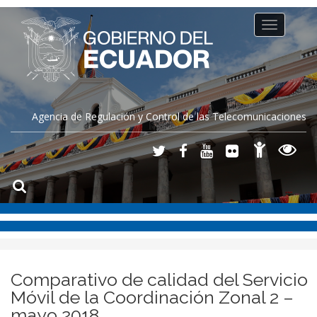
Toggle
navigation
Agencia de Regulación y Control de las Telecomunicaciones
Comparativo de calidad del Servicio
Móvil de la Coordinación Zonal 2 –
mayo 2018