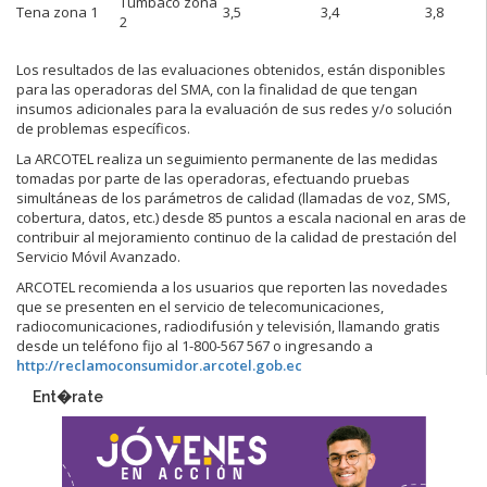
Tumbaco zona
Tena zona 1
3,5
3,4
3,8
2
Los resultados de las evaluaciones obtenidos, están disponibles
para las operadoras del SMA, con la finalidad de que tengan
insumos adicionales para la evaluación de sus redes y/o solución
de problemas específicos.
La ARCOTEL realiza un seguimiento permanente de las medidas
tomadas por parte de las operadoras, efectuando pruebas
simultáneas de los parámetros de calidad (llamadas de voz, SMS,
cobertura, datos, etc.) desde 85 puntos a escala nacional en aras de
contribuir al mejoramiento continuo de la calidad de prestación del
Servicio Móvil Avanzado.
ARCOTEL recomienda a los usuarios que reporten las novedades
que se presenten en el servicio de telecomunicaciones,
radiocomunicaciones, radiodifusión y televisión, llamando gratis
desde un teléfono fijo al 1-800-567 567 o ingresando a
http://reclamoconsumidor.arcotel.gob.ec
Ent�rate