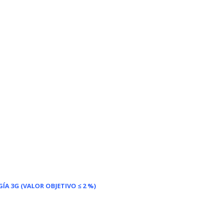
GÍA 3G
(VALOR OBJETIVO ≤ 2 %)