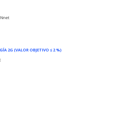
ONnet
GÍA 2G
(VALOR OBJETIVO ≤ 2 %)
E