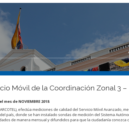
cio Móvil de la Coordinación Zonal 3 
a el mes de NOVIEMBRE 2018
(ARCOTEL), efectúa mediciones de calidad del Servicio Móvil Avanzado, m
 del país, donde se han instalado sondas de medición del Sistema Autón
idados de manera mensual y difundidos para que la ciudadanía conozca 