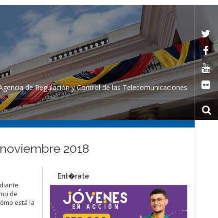
Agencia de Regulación y Control de las Telecomunicaciones
– noviembre 2018
Ent�rate
ediante
omo de
cómo está la