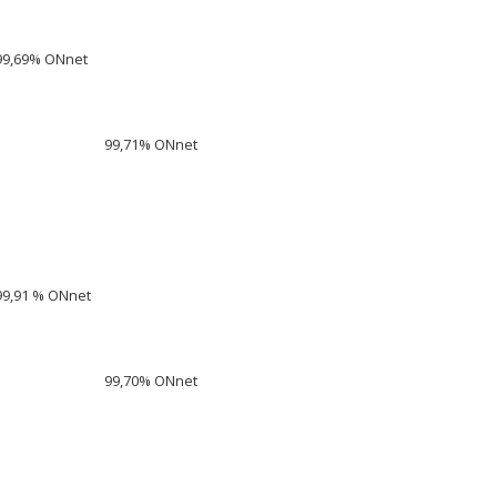
99,69% ONnet
99,71% ONnet
99,91 % ONnet
99,70% ONnet