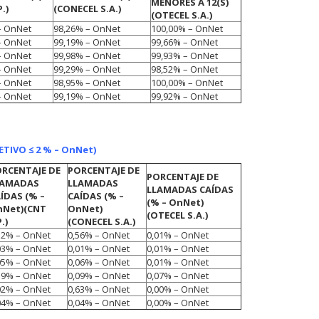
MENORES A 12(S)
.)
(CONECEL S.A.)
(OTECEL S.A.)
– OnNet
98,26% – OnNet
100,00% – OnNet
– OnNet
99,19% – OnNet
99,66% – OnNet
– OnNet
99,98% – OnNet
99,93% – OnNet
– OnNet
99,29% – OnNet
98,52% – OnNet
– OnNet
98,95% – OnNet
100,00% – OnNet
– OnNet
99,19% – OnNet
99,92% – OnNet
TIVO ≤ 2 % – OnNet)
RCENTAJE DE
PORCENTAJE DE
PORCENTAJE DE
LAMADAS
LLAMADAS
LLAMADAS CAÍDAS
ÍDAS (% –
CAÍDAS (% –
(% – OnNet)
Net)
(CNT
OnNet)
(OTECEL S.A.)
.)
(CONECEL S.A.)
32% – OnNet
0,56% – OnNet
0,01% – OnNet
03% – OnNet
0,01% – OnNet
0,01% – OnNet
05% – OnNet
0,06% – OnNet
0,01% – OnNet
59% – OnNet
0,09% – OnNet
0,07% – OnNet
02% – OnNet
0,63% – OnNet
0,00% – OnNet
04% – OnNet
0,04% – OnNet
0,00% – OnNet