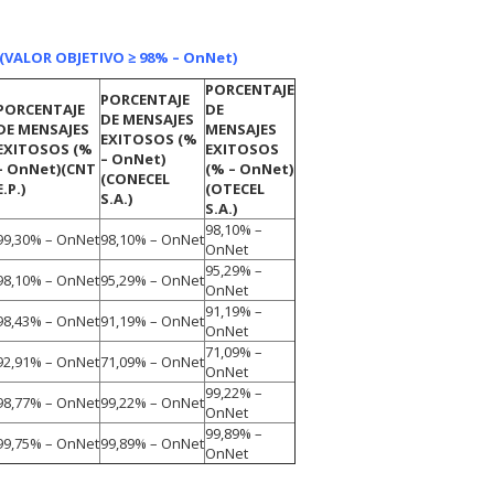
(VALOR OBJETIVO ≥ 98% – OnNet)
PORCENTAJE
PORCENTAJE
PORCENTAJE
DE
DE MENSAJES
DE MENSAJES
MENSAJES
EXITOSOS (%
EXITOSOS (%
EXITOSOS
– OnNet)
– OnNet)
(CNT
(% – OnNet)
(CONECEL
E.P.)
(OTECEL
S.A.)
S.A.)
98,10% –
99,30% – OnNet
98,10% – OnNet
OnNet
95,29% –
98,10% – OnNet
95,29% – OnNet
OnNet
91,19% –
98,43% – OnNet
91,19% – OnNet
OnNet
71,09% –
92,91% – OnNet
71,09% – OnNet
OnNet
99,22% –
98,77% – OnNet
99,22% – OnNet
OnNet
99,89% –
99,75% – OnNet
99,89% – OnNet
OnNet