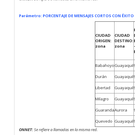
Parámetro: PORCENTAJE DE MENSAJES CORTOS CON ÉXITO 
CIUDAD
CIUDAD
ORIGEN:
DESTINO:
zona
zona
Babahoyo
Guayaquil
Durán
Guayaquil
Libertad
Guayaquil
Milagro
Guayaquil
Guaranda
Aurora
Quevedo
Guayaquil
ONNET:
Se refiere a
llamadas en la misma red.