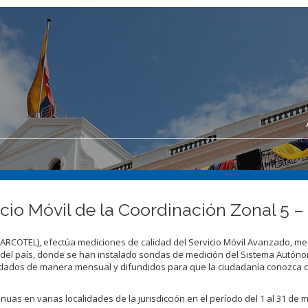
cio Móvil de la Coordinación Zonal 5 
(ARCOTEL), efectúa mediciones de calidad del Servicio Móvil Avanzado, m
 del país, donde se han instalado sondas de medición del Sistema Autón
idados de manera mensual y difundidos para que la ciudadanía conozca 
uas en varias localidades de la jurisdicción en el período del 1 al 31 de 