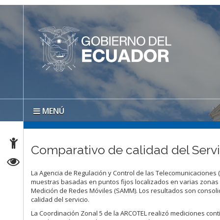
MENÚ
Comparativo de calidad del Servi
La Agencia de Regulación y Control de las Telecomunicaciones 
muestras basadas en puntos fijos localizados en varias zonas
Medición de Redes Móviles (SAMM). Los resultados son consol
calidad del servicio.
La Coordinación Zonal 5 de la ARCOTEL realizó mediciones contin