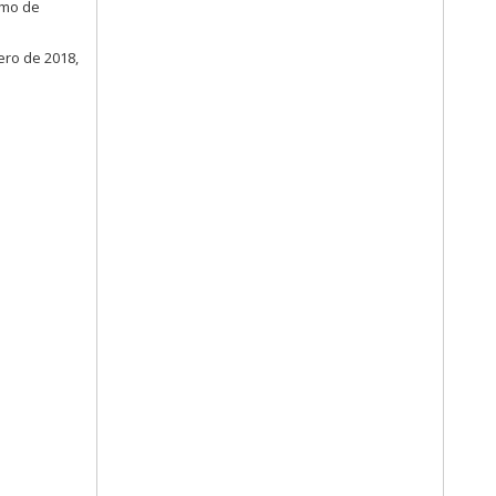
omo de
ero de 2018,