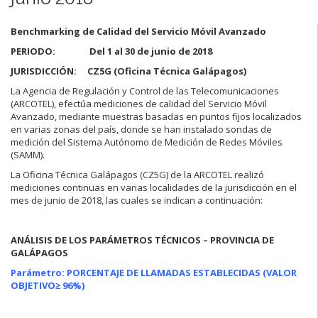
Benchmarking de Calidad del Servicio Móvil Avanzado
PERIODO: Del 1 al 30 de junio de 2018
JURISDICCIÓN: CZ5G (Oficina Técnica Galápagos)
La Agencia de Regulación y Control de las Telecomunicaciones
(ARCOTEL), efectúa mediciones de calidad del Servicio Móvil
Avanzado, mediante muestras basadas en puntos fijos localizados
en varias zonas del país, donde se han instalado sondas de
medición del Sistema Autónomo de Medición de Redes Móviles
(SAMM).
La Oficina Técnica Galápagos (CZ5G) de la ARCOTEL realizó
mediciones continuas en varias localidades de la jurisdicción en el
mes de junio de 2018, las cuales se indican a continuación:
ANÁLISIS DE LOS PARÁMETROS TÉCNICOS – PROVINCIA DE
GALÁPAGOS
Parámetro: PORCENTAJE DE LLAMADAS ESTABLECIDAS (VALOR
OBJETIVO
≥ 96%)