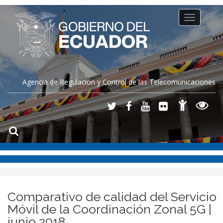
Toggle
navigation
Agencia de Regulación y Control de las Telecomunicaciones
Comparativo de calidad del Servicio
Móvil de la Coordinación Zonal 5G |
junio 2018