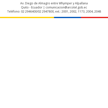
Av. Diego de Almagro entre Whymper y Alpallana
Quito - Ecuador | comunicacion@arcotel.gob.ec
Teléfono: 02 2946400/02 2947800, ext.: 2001, 2002, 1173, 2004, 2048