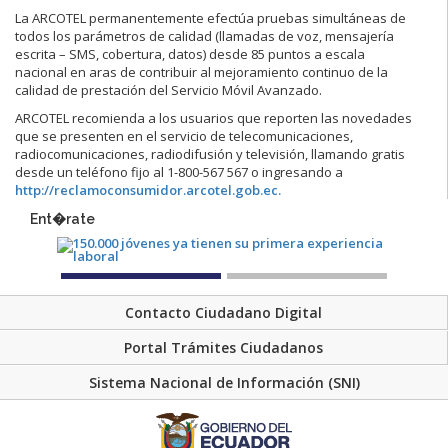
La ARCOTEL permanentemente efectúa pruebas simultáneas de
todos los parámetros de calidad (llamadas de voz, mensajería
escrita – SMS, cobertura, datos) desde 85 puntos a escala
nacional en aras de contribuir al mejoramiento continuo de la
calidad de prestación del Servicio Móvil Avanzado.
ARCOTEL recomienda a los usuarios que reporten las novedades
que se presenten en el servicio de telecomunicaciones,
radiocomunicaciones, radiodifusión y televisión, llamando gratis
desde un teléfono fijo al 1-800-567 567 o ingresando a
http://reclamoconsumidor.arcotel.gob.ec.
Ent�rate
Contacto Ciudadano Digital
Portal Trámites Ciudadanos
Sistema Nacional de Información (SNI)