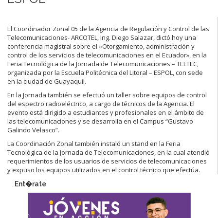
El Coordinador Zonal 05 de la Agencia de Regulación y Control de las
Telecomunicaciones- ARCOTEL, Ing. Diego Salazar, dictó hoy una
conferencia magistral sobre el «Otorgamiento, administración y
control de los servicios de telecomunicaciones en el Ecuador», en la
Feria Tecnológica de la Jornada de Telecomunicaciones – TELTEC,
organizada por la Escuela Politécnica del Litoral – ESPOL, con sede
en la ciudad de Guayaquil.
En la Jornada también se efectuó un taller sobre equipos de control
del espectro radioeléctrico, a cargo de técnicos de la Agencia. El
evento está dirigido a estudiantes y profesionales en el ámbito de
las telecomunicaciones y se desarrolla en el Campus “Gustavo
Galindo Velasco”.
La Coordinación Zonal también instaló un stand en la Feria
Tecnológica de la Jornada de Telecomunicaciones, en la cual atendió
requerimientos de los usuarios de servicios de telecomunicaciones
y expuso los equipos utilizados en el control técnico que efectúa.
Ent�rate