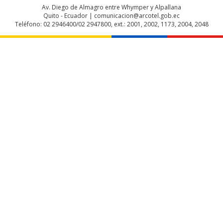
Av. Diego de Almagro entre Whymper y Alpallana
Quito - Ecuador | comunicacion@arcotel.gob.ec
Teléfono: 02 2946400/02 2947800, ext.: 2001, 2002, 1173, 2004, 2048