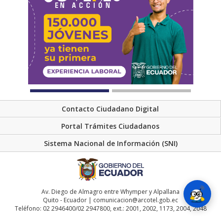
Contacto Ciudadano Digital
Portal Trámites Ciudadanos
Sistema Nacional de Información (SNI)
Av. Diego de Almagro entre Whymper y Alpallana
Quito - Ecuador | comunicacion@arcotel.gob.ec
Teléfono: 02 2946400/02 2947800, ext.: 2001, 2002, 1173, 2004, 2048