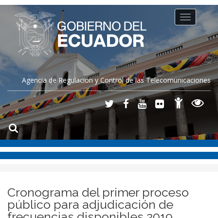
Toggle
navigation
Agencia de Regulación y Control de las Telecomunicaciones
Cronograma del primer proceso
público para adjudicación de
frecuencias disponibles 2019