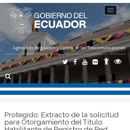
Toggle
navigation
Agencia de Regulación y Control de las Telecomunicaciones
Protegido: Extracto de la solicitud
para Otorgamiento del Título
Habilitante de Registro de Red