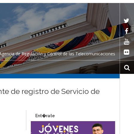
Agencia de Regulación y Control de las Telecomunicaciones
nte de registro de Servicio de
Ent�rate