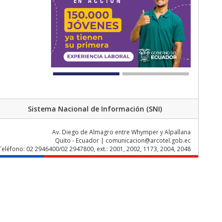
Sistema Nacional de Información (SNI)
Av. Diego de Almagro entre Whymper y Alpallana
Quito - Ecuador | comunicacion@arcotel.gob.ec
Teléfono: 02 2946400/02 2947800, ext.: 2001, 2002, 1173, 2004, 2048