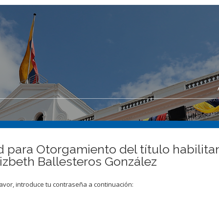
d para Otorgamiento del título habilita
Lizbeth Ballesteros González
avor, introduce tu contraseña a continuación: