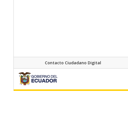
Contacto Ciudadano Digital